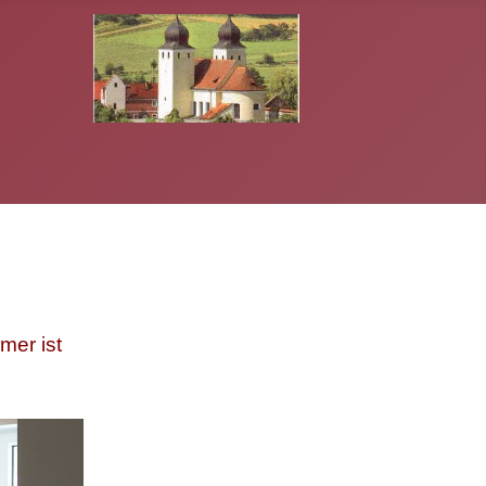
mer ist